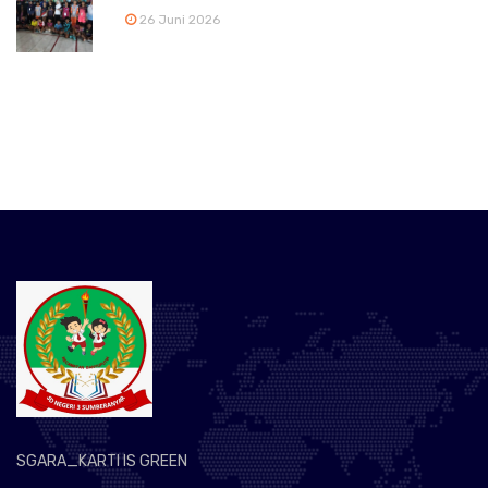
26 Juni 2026
SGARA_KARTI IS GREEN