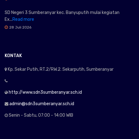
SD Negeri 3 Sumberanyar kec. Banyuputih mulai kegiatan
Ex...
Read more
28 Juli 2026
KONTAK
Kp. Sekar Putih, RT.2/RW.2. Sekarputih, Sumberanyar
http://www.sdn3sumberanyar.sch.id
admin@sdn3sumberanyar.sch.id
Senin - Sabtu, 07:00 - 14:00 WIB