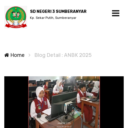
SD NEGERI 3 SUMBERANYAR
Kp. Sekar Putih, Sumberanyar
Home
Blog Detail : ANBK 2025