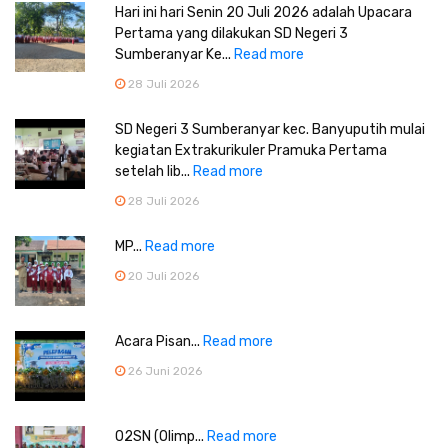
Hari ini hari Senin 20 Juli 2026 adalah Upacara
Pertama yang dilakukan SD Negeri 3
Sumberanyar Ke...
Read more
28 Juli 2026
SD Negeri 3 Sumberanyar kec. Banyuputih mulai
kegiatan Extrakurikuler Pramuka Pertama
setelah lib...
Read more
28 Juli 2026
MP...
Read more
20 Juli 2026
Acara Pisan...
Read more
26 Juni 2026
O2SN (Olimp...
Read more