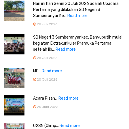
Hari ini hari Senin 20 Juli 2026 adalah Upacara
Pertama yang dilakukan SD Negeri 3
Sumberanyar Ke...
Read more
28 Juli 2026
SD Negeri 3 Sumberanyar kec. Banyuputih mulai
kegiatan Extrakurikuler Pramuka Pertama
setelah lib...
Read more
28 Juli 2026
MP...
Read more
20 Juli 2026
Acara Pisan...
Read more
26 Juni 2026
O2SN (Olimp...
Read more