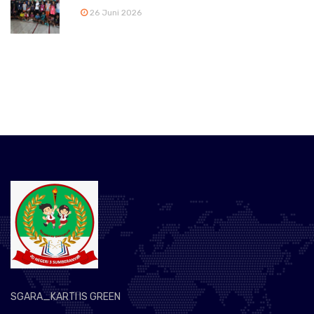
26 Juni 2026
SGARA_KARTI IS GREEN