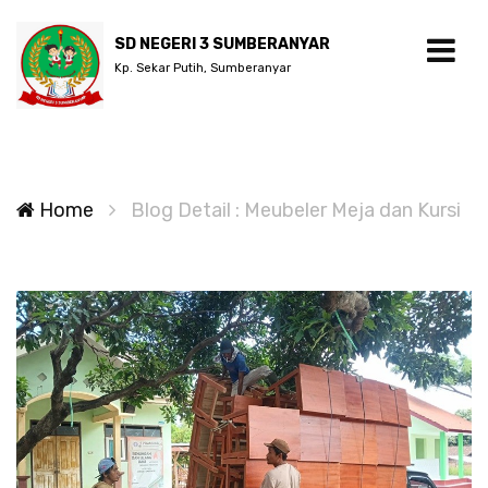
SD NEGERI 3 SUMBERANYAR
Kp. Sekar Putih, Sumberanyar
Home
Blog Detail : Meubeler Meja dan Kursi