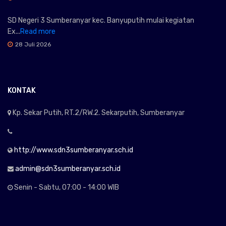
SD Negeri 3 Sumberanyar kec. Banyuputih mulai kegiatan
Ex...
Read more
28 Juli 2026
KONTAK
Kp. Sekar Putih, RT.2/RW.2. Sekarputih, Sumberanyar
http://www.sdn3sumberanyar.sch.id
admin@sdn3sumberanyar.sch.id
Senin - Sabtu, 07:00 - 14:00 WIB