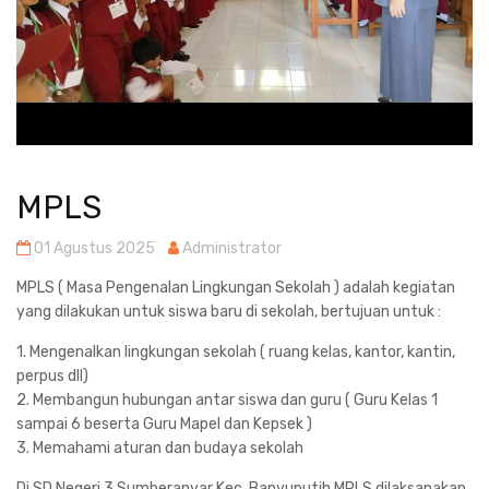
MPLS
01 Agustus 2025
Administrator
MPLS ( Masa Pengenalan Lingkungan Sekolah ) adalah kegiatan
yang dilakukan untuk siswa baru di sekolah, bertujuan untuk :
1. Mengenalkan lingkungan sekolah ( ruang kelas, kantor, kantin,
perpus dll)
2. Membangun hubungan antar siswa dan guru ( Guru Kelas 1
sampai 6 beserta Guru Mapel dan Kepsek )
3. Memahami aturan dan budaya sekolah
Di SD Negeri 3 Sumberanyar Kec. Banyuputih MPLS dilaksanakan