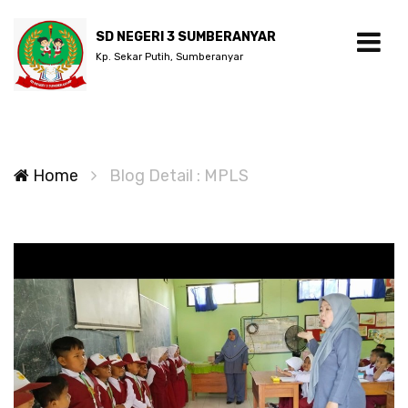
SD NEGERI 3 SUMBERANYAR
Kp. Sekar Putih, Sumberanyar
Home
Blog Detail : MPLS