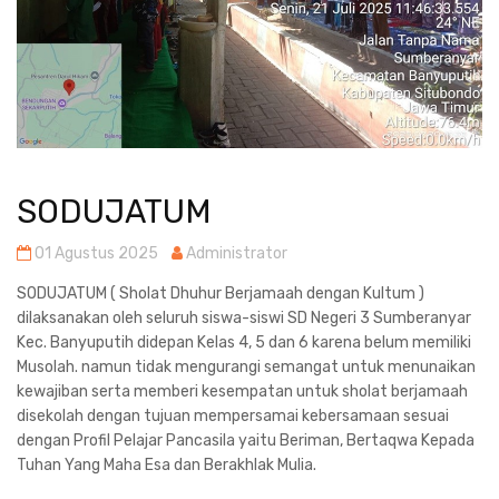
SODUJATUM
01 Agustus 2025
Administrator
SODUJATUM ( Sholat Dhuhur Berjamaah dengan Kultum )
dilaksanakan oleh seluruh siswa-siswi SD Negeri 3 Sumberanyar
Kec. Banyuputih didepan Kelas 4, 5 dan 6 karena belum memiliki
Musolah. namun tidak mengurangi semangat untuk menunaikan
kewajiban serta memberi kesempatan untuk sholat berjamaah
disekolah dengan tujuan mempersamai kebersamaan sesuai
dengan Profil Pelajar Pancasila yaitu Beriman, Bertaqwa Kepada
Tuhan Yang Maha Esa dan Berakhlak Mulia.