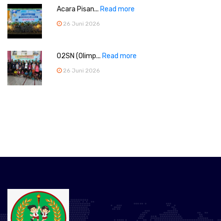
Acara Pisan...
Read more
26 Juni 2026
O2SN (Olimp...
Read more
26 Juni 2026