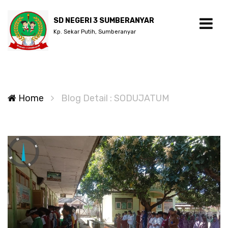
SD NEGERI 3 SUMBERANYAR
Kp. Sekar Putih, Sumberanyar
Home
Blog Detail : SODUJATUM